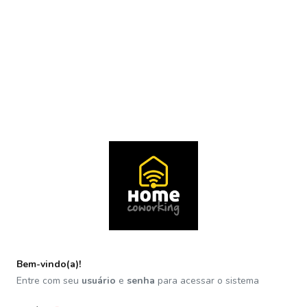
Bem-vindo(a)!
Entre com seu
usuário
e
senha
para acessar o sistema